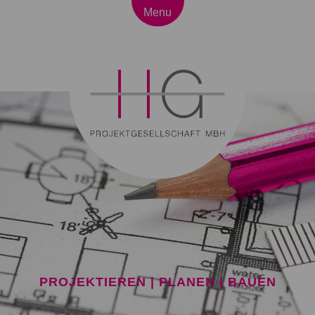
Menu
PROJEKTIEREN | PLANEN | BAUEN